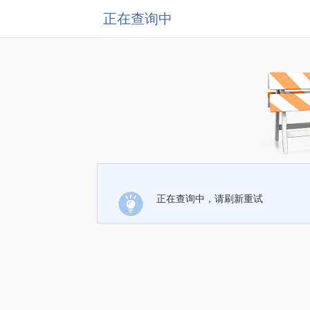
正在查询中
正在查询中，请刷新重试